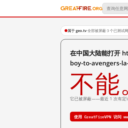
属于 geo.tv
·
全部被屏蔽
·
3 个已测试
在中国大陆能打开 https:/
boy-to-avengers-l
不能
它已被屏蔽——最近 1 次有定
使用 GreatFireVPN 访问 ww