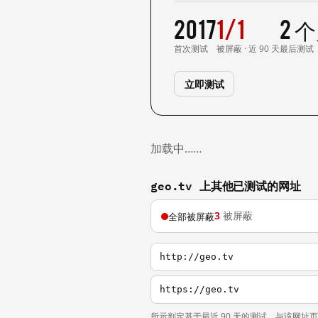
2017
1/1
2 
首次测试
被屏蔽 · 近 90 天
最后测试
立即测试
加载中……
geo.tv 上其他已测试的网址
3
被屏蔽
全部被屏蔽
http://geo.tv
https://geo.tv
所示判定基于最近 90 天的测试，与该网址