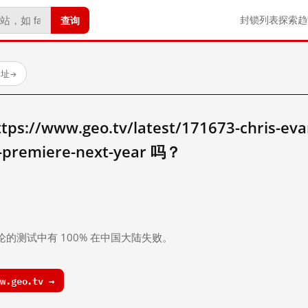
查询
封锁列表
探索
趋
网址
→
/www.geo.tv/latest/171673-chris-evans-
a-premiere-next-year 吗？
。
论的测试中有 100% 在中国大陆失败。
w.geo.tv →