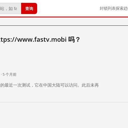
查询
封锁列表
探索
趋
://www.fastv.mobi 吗？
。
 · 5 个月前
 个月前）的最近一次测试，它在中国大陆可以访问。此后未再