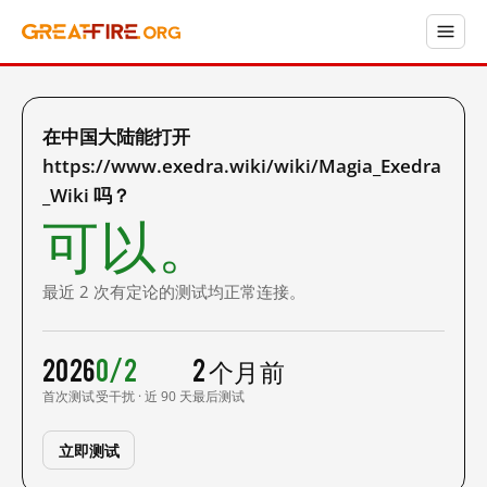
在中国大陆能打开
https://www.exedra.wiki/wiki/Magia_Exedra
_Wiki 吗？
可以。
最近 2 次有定论的测试均正常连接。
2026
0/2
2 个月前
首次测试
受干扰 · 近 90 天
最后测试
立即测试