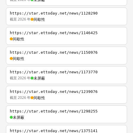
https://star.ettoday.net/news/1128290
截至 2026 年
间歇性
https://star.ettoday.net/news/1146425
间歇性
https://star.ettoday.net/news/1150976
间歇性
https://star.ettoday.net/news/1173770
截至 2026 年
未屏蔽
https://star.ettoday.net/news/1239076
截至 2026 年
间歇性
https://star.ettoday.net/news/1298255
未屏蔽
https://star.ettoday.net/news/1375141