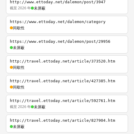
http://www.ettoday.net/dalemon/post/3947
截至 2026 年
未屏蔽
https://www.ettoday.net/dalemon/category
间歇性
https://www.ettoday.net/dalemon/post/29956
未屏蔽
http://travel.ettoday.net/article/373520.htm
间歇性
http://travel.ettoday.net/article/427385.htm
间歇性
http://travel.ettoday.net/article/592761.htm
截至 2026 年
未屏蔽
http://travel.ettoday.net/article/827904.htm
未屏蔽