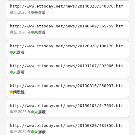
http://www.ettoday.net/news/20140328/340076.htm
截至 2026 年
未屏蔽
http://www.ettoday.net/news/20140609/365759.htm
截至 2026 年
未屏蔽
http://www.ettoday.net/news/20120928/108170.htm
未屏蔽
http://www.ettoday.net/news/20131107/292006.htm
未屏蔽
http://www.ettoday.net/news/20130816/258097.htm
间歇性
http://www.ettoday.net/news/20150105/447034.htm
截至 2026 年
未屏蔽
http://www.ettoday.net/news/20150320/481356.htm
截至 2026 年
未屏蔽