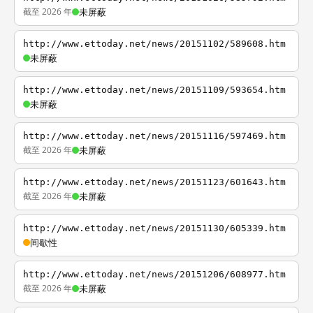
截至 2026 年
未屏蔽
http://www.ettoday.net/news/20151102/589608.htm
未屏蔽
http://www.ettoday.net/news/20151109/593654.htm
未屏蔽
http://www.ettoday.net/news/20151116/597469.htm
截至 2026 年
未屏蔽
http://www.ettoday.net/news/20151123/601643.htm
截至 2026 年
未屏蔽
http://www.ettoday.net/news/20151130/605339.htm
间歇性
http://www.ettoday.net/news/20151206/608977.htm
截至 2026 年
未屏蔽