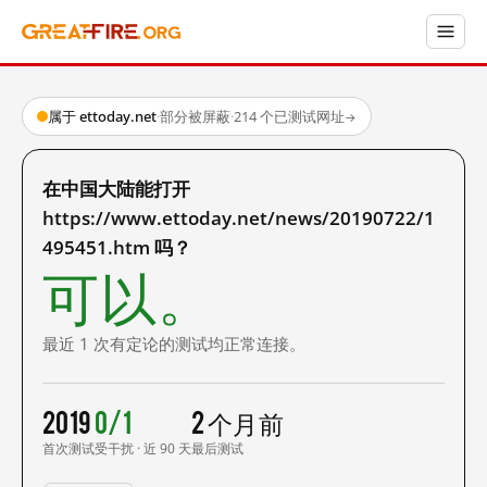
属于 ettoday.net
·
部分被屏蔽
·
214 个已测试网址
→
在中国大陆能打开
https://www.ettoday.net/news/20190722/1
495451.htm 吗？
可以。
最近 1 次有定论的测试均正常连接。
2019
0/1
2 个月前
首次测试
受干扰 · 近 90 天
最后测试