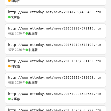
间歇性
http://www.ettoday.net/news/20141209/436405.htm
未屏蔽
http://www.ettoday.net/news/20150930/572115.htm
截至 2026 年
未屏蔽
http://www.ettoday.net/news/20151012/578192.htm
截至 2026 年
未屏蔽
http://www.ettoday.net/news/20151016/581103.htm
间歇性
http://www.ettoday.net/news/20151019/582058.htm
截至 2026 年
未屏蔽
http://www.ettoday.net/news/20151022/583654.htm
未屏蔽
http://www.ettoday.net/news/20151026/585792.htm