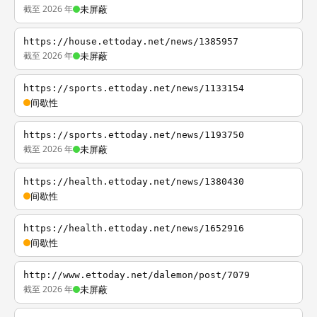
截至 2026 年
未屏蔽
https://house.ettoday.net/news/1385957
截至 2026 年
未屏蔽
https://sports.ettoday.net/news/1133154
间歇性
https://sports.ettoday.net/news/1193750
截至 2026 年
未屏蔽
https://health.ettoday.net/news/1380430
间歇性
https://health.ettoday.net/news/1652916
间歇性
http://www.ettoday.net/dalemon/post/7079
截至 2026 年
未屏蔽