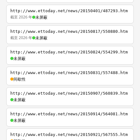
http://www.ettoday.net/news/20150401/487293.htm
截至 2026 年
未屏蔽
http://www.ettoday.net/news/20150817/550880.htm
截至 2026 年
未屏蔽
http://www.ettoday.net/news/20150824/554299.htm
未屏蔽
http://www.ettoday.net/news/20150831/557488.htm
间歇性
http://www.ettoday.net/news/20150907/560839.htm
未屏蔽
http://www.ettoday.net/news/20150914/564081.htm
未屏蔽
http://www.ettoday.net/news/20150921/567555.htm