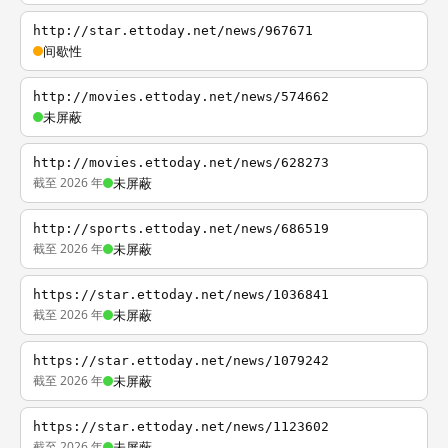
http://star.ettoday.net/news/967671
间歇性
http://movies.ettoday.net/news/574662
未屏蔽
http://movies.ettoday.net/news/628273
截至 2026 年
未屏蔽
http://sports.ettoday.net/news/686519
截至 2026 年
未屏蔽
https://star.ettoday.net/news/1036841
截至 2026 年
未屏蔽
https://star.ettoday.net/news/1079242
截至 2026 年
未屏蔽
https://star.ettoday.net/news/1123602
截至 2026 年
未屏蔽