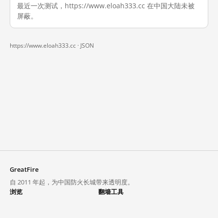
最近一次测试，https://www.eloah333.cc 在中国大陆未被
屏蔽。
https://www.eloah333.cc ·
JSON
GreatFire
自 2011 年起，为中国防火长城带来透明度。
浏览
翻墙工具
封锁列表
VPN 与代理
探索
翻墙中心