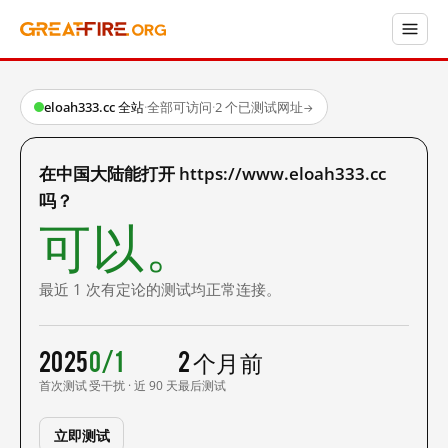
eloah333.cc 全站
·
全部可访问
·
2 个已测试网址
→
在中国大陆能打开 https://www.eloah333.cc
吗？
可以。
最近 1 次有定论的测试均正常连接。
2025
0/1
2 个月前
首次测试
受干扰 · 近 90 天
最后测试
立即测试