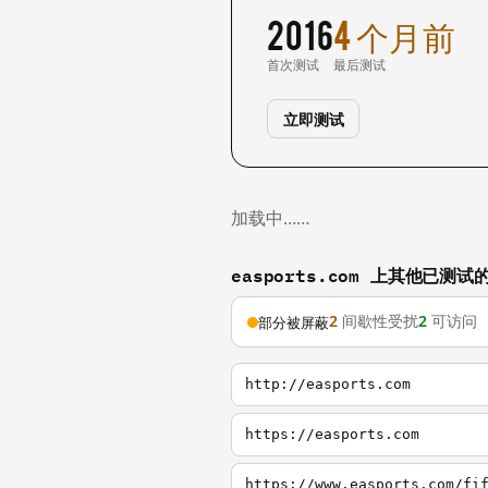
2016
4 个月前
首次测试
最后测试
立即测试
加载中……
easports.com 上其他已测试
2
间歇性受扰
2
可访问
部分被屏蔽
http://easports.com
https://easports.com
https://www.easports.com/fi