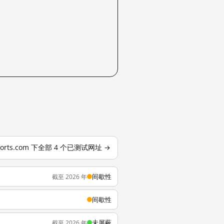
ports.com 下全部 4 个已测试网址 →
间歇性
截至 2026 年
间歇性
未屏蔽
截至 2026 年