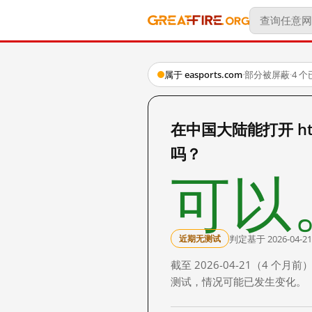
属于 easports.com
·
部分被屏蔽
·
4 
在中国大陆能打开 https:
吗？
可以
判定基于 2026-04-21
近期无测试
截至 2026-04-21（4
测试，情况可能已发生变化。