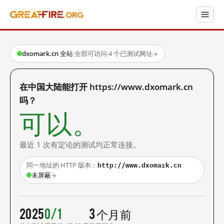
dxomark.cn 全站
·
全部可访问
·
4 个已测试网址
→
在中国大陆能打开 https://www.dxomark.cn
吗？
可以。
最近 1 次有定论的测试均正常连接。
http://www.dxomark.cn
同一地址的 HTTP 版本：
未屏蔽
→
2025
0/1
3 个月前