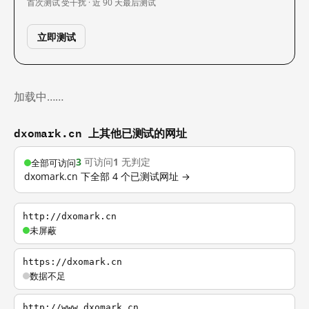
首次测试
受干扰 · 近 90 天
最后测试
立即测试
加载中……
dxomark.cn 上其他已测试的网址
3
可访问
1
无判定
全部可访问
dxomark.cn 下全部 4 个已测试网址 →
http://dxomark.cn
未屏蔽
https://dxomark.cn
数据不足
http://www.dxomark.cn