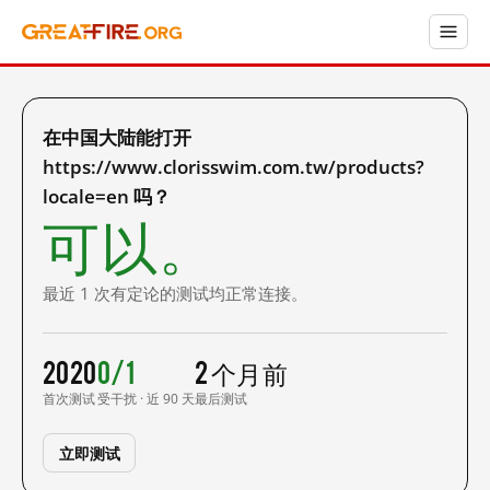
在中国大陆能打开
https://www.clorisswim.com.tw/products?
locale=en 吗？
可以。
最近 1 次有定论的测试均正常连接。
2020
0/1
2 个月前
首次测试
受干扰 · 近 90 天
最后测试
立即测试