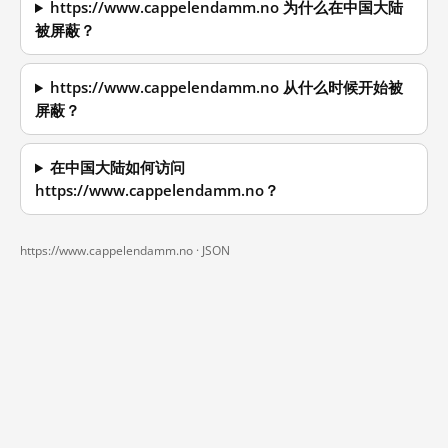
https://www.cappelendamm.no 为什么在中国大陆
被屏蔽？
https://www.cappelendamm.no 从什么时候开始被
屏蔽？
在中国大陆如何访问
https://www.cappelendamm.no？
https://www.cappelendamm.no ·
JSON