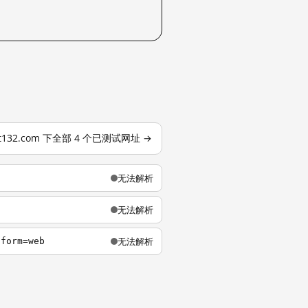
et132.com 下全部 4 个已测试网址 →
无法解析
无法解析
无法解析
tform=web