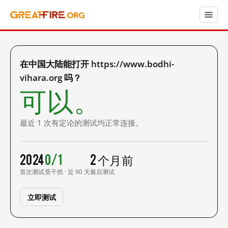
在中国大陆能打开 https://www.bodhi-
vihara.org 吗？
可以。
最近 1 次有定论的测试均正常连接。
2024
0/1
2 个月前
首次测试
受干扰 · 近 90 天
最后测试
立即测试