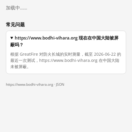
加载中……
常见问题
https://www.bodhi-vihara.org 现在在中国大陆被屏
蔽吗？
根据 GreatFire 对防火长城的实时测量，截至 2026-06-22 的
最近一次测试，https://www.bodhi-vihara.org 在中国大陆
未被屏蔽。
https://www.bodhi-vihara.org ·
JSON