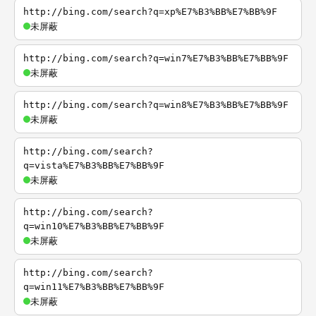
http://bing.com/search?q=xp%E7%B3%BB%E7%BB%9F
未屏蔽
http://bing.com/search?q=win7%E7%B3%BB%E7%BB%9F
未屏蔽
http://bing.com/search?q=win8%E7%B3%BB%E7%BB%9F
未屏蔽
http://bing.com/search?
q=vista%E7%B3%BB%E7%BB%9F
未屏蔽
http://bing.com/search?
q=win10%E7%B3%BB%E7%BB%9F
未屏蔽
http://bing.com/search?
q=win11%E7%B3%BB%E7%BB%9F
未屏蔽