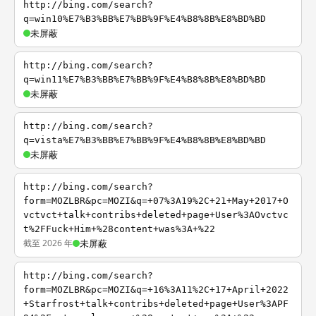
http://bing.com/search?
q=win10%E7%B3%BB%E7%BB%9F%E4%B8%8B%E8%BD%BD
未屏蔽
http://bing.com/search?
q=win11%E7%B3%BB%E7%BB%9F%E4%B8%8B%E8%BD%BD
未屏蔽
http://bing.com/search?
q=vista%E7%B3%BB%E7%BB%9F%E4%B8%8B%E8%BD%BD
未屏蔽
http://bing.com/search?
form=MOZLBR&pc=MOZI&q=+07%3A19%2C+21+May+2017+O
vctvct+talk+contribs+deleted+page+User%3AOvctvc
t%2FFuck+Him+%28content+was%3A+%22
截至 2026 年
未屏蔽
http://bing.com/search?
form=MOZLBR&pc=MOZI&q=+16%3A11%2C+17+April+2022
+Starfrost+talk+contribs+deleted+page+User%3APF