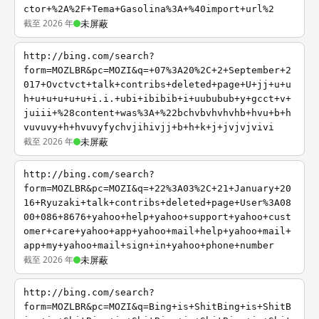
ctor+%2A%2F+Tema+Gasolina%3A+%40import+url%2
截至 2026 年
未屏蔽
http://bing.com/search?
form=MOZLBR&pc=MOZI&q=+07%3A20%2C+2+September+2
017+Ovctvct+talk+contribs+deleted+page+U+jj+u+u
h+u+u+u+u+u+i.i.+ubi+ibibib+i+uububub+y+gcct+v+
juiii+%28content+was%3A+%22bchvbvhvhvhb+hvu+b+h
vuvuvy+h+hvuvyfychvjihivjj+b+h+k+j+jvjvjvivi
截至 2026 年
未屏蔽
http://bing.com/search?
form=MOZLBR&pc=MOZI&q=+22%3A03%2C+21+January+20
16+Ryuzaki+talk+contribs+deleted+page+User%3A08
00+086+8676+yahoo+help+yahoo+support+yahoo+cust
omer+care+yahoo+app+yahoo+mail+help+yahoo+mail+
app+my+yahoo+mail+sign+in+yahoo+phone+number
截至 2026 年
未屏蔽
http://bing.com/search?
form=MOZLBR&pc=MOZI&q=Bing+is+ShitBing+is+ShitB