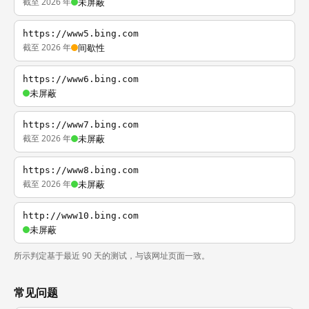
截至 2026 年
未屏蔽
https://www5.bing.com
截至 2026 年
间歇性
https://www6.bing.com
未屏蔽
https://www7.bing.com
截至 2026 年
未屏蔽
https://www8.bing.com
截至 2026 年
未屏蔽
http://www10.bing.com
未屏蔽
所示判定基于最近 90 天的测试，与该网址页面一致。
常见问题