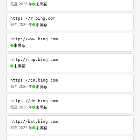
截至 2026 年
未屏蔽
https://r.bing.com
截至 2026 年
未屏蔽
http://www.bing.com
未屏蔽
http://map.bing.com
未屏蔽
https://cn.bing.com
截至 2026 年
未屏蔽
https://de.bing.com
截至 2026 年
未屏蔽
http://bat.bing.com
截至 2026 年
未屏蔽