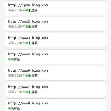
http://ipv6.bing.com
截至 2026 年
未屏蔽
http://www2.bing.com
截至 2026 年
未屏蔽
http://www3.bing.com
截至 2026 年
未屏蔽
http://www5.bing.com
未屏蔽
http://www6.bing.com
截至 2026 年
未屏蔽
http://www7.bing.com
截至 2026 年
未屏蔽
http://www8.bing.com
未屏蔽