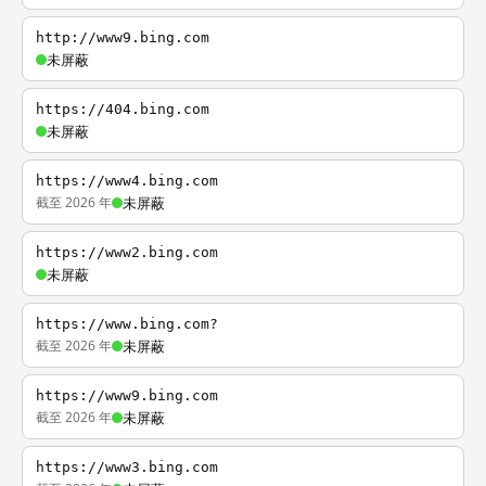
http://www9.bing.com
未屏蔽
https://404.bing.com
未屏蔽
https://www4.bing.com
截至 2026 年
未屏蔽
https://www2.bing.com
未屏蔽
https://www.bing.com?
截至 2026 年
未屏蔽
https://www9.bing.com
截至 2026 年
未屏蔽
https://www3.bing.com