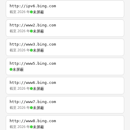
http://ipv6.bing.com
截至 2026 年
未屏蔽
http://www2.bing.com
截至 2026 年
未屏蔽
http://www3.bing.com
截至 2026 年
未屏蔽
http://www5.bing.com
未屏蔽
http://www6.bing.com
截至 2026 年
未屏蔽
http://www7.bing.com
截至 2026 年
未屏蔽
http://www8.bing.com
截至 2026 年
未屏蔽