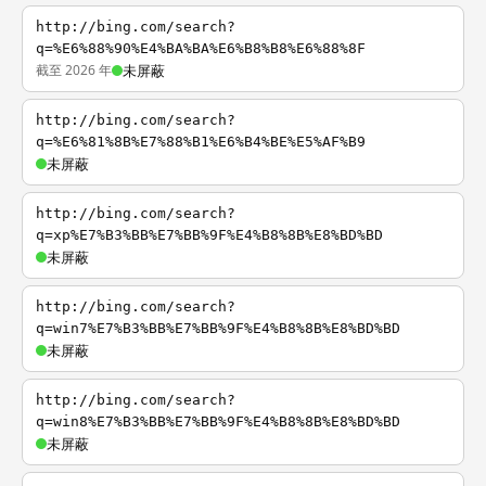
http://bing.com/search?
q=%E6%88%90%E4%BA%BA%E6%B8%B8%E6%88%8F
截至 2026 年
未屏蔽
http://bing.com/search?
q=%E6%81%8B%E7%88%B1%E6%B4%BE%E5%AF%B9
未屏蔽
http://bing.com/search?
q=xp%E7%B3%BB%E7%BB%9F%E4%B8%8B%E8%BD%BD
未屏蔽
http://bing.com/search?
q=win7%E7%B3%BB%E7%BB%9F%E4%B8%8B%E8%BD%BD
未屏蔽
http://bing.com/search?
q=win8%E7%B3%BB%E7%BB%9F%E4%B8%8B%E8%BD%BD
未屏蔽