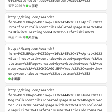
94%2Fwatercolor.css+%28content+was%3A+%22
截至 2026 年
未屏蔽
http://bing.com/search?
form=MOZLBR&pc=MOZI&q=+16%3A24%2C+17+April+2022
+Starfrost+talk+contribs+deleted+page+User%3ABe
ta+Kiwi%2FTestingroom4+%283551+fetishism%29
截至 2026 年
未屏蔽
http://bing.com/search?
form=MOZLBR&pc=MOZI&q=+16%3A45%2C+17+April+2022
+Starfrost+talk+contribs+deleted+page+User%3ALo
llolman+%28Page+created+by+a+blocked+user%3A+co
ntent+was%3A+%22CHICAGO.BMP+Yes.%22%2C+and+the+
only+contributor+was+%22Lollolman%22+%252
未屏蔽
http://bing.com/search?
form=MOZLBR&pc=MOZI&q=+17%3A44%2C+10+June+2021+
Dog+talk+contribs+created+page+User%3ADog%2Fvec
tor.css+%28Created+page+with+%22%2A+CSS+colocad
o+aqui+ir%C3%A1+afetar+usu%C3%A1rios+do+tema+Ve