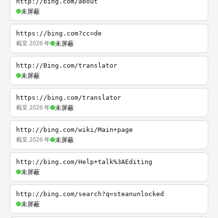
http://bing.com/about
未屏蔽
https://bing.com?cc=de
截至 2026 年
未屏蔽
http://Bing.com/translator
未屏蔽
https://bing.com/translator
截至 2026 年
未屏蔽
http://bing.com/wiki/Main+page
截至 2026 年
未屏蔽
http://bing.com/Help+talk%3AEditing
未屏蔽
http://bing.com/search?q=steanunlocked
未屏蔽