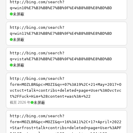
http://bing.com/search?
q=win10%E7%B3%BB%E7%BB%9F%E4%B8%8B%E8%BD%BD
未屏蔽
http://bing.com/search?
q=win11%E7%B3%BB%E7%BB%9F%E4%B8%8B%E8%BD%BD
未屏蔽
http://bing.com/search?
q=vista%E7%B3%BB%E7%BB%9F%E4%B8%8B%E8%BD%BD
未屏蔽
http://bing.com/search?
form=MOZLBR&pc=MOZI&q=+07%3A19%2C+21+May+2017+O
vctvct+talk+contribs+deleted+page+User%3AOvctvc
t%2FFuck+Him+%28content+was%3A+%22
截至 2026 年
未屏蔽
http://bing.com/search?
form=MOZLBR&pc=MOZI&q=+16%3A11%2C+17+April+2022
+Starfrost+talk+contribs+deleted+page+User%3APF