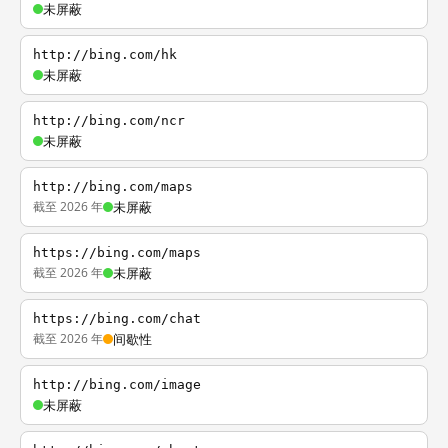
未屏蔽
http://bing.com/hk
未屏蔽
http://bing.com/ncr
未屏蔽
http://bing.com/maps
截至 2026 年
未屏蔽
https://bing.com/maps
截至 2026 年
未屏蔽
https://bing.com/chat
截至 2026 年
间歇性
http://bing.com/image
未屏蔽