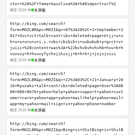
ctor+%2A%2F+Tema+Gasolina%3A+%40import+url%2
截至 2026 年
未屏蔽
http://bing.com/search?
form=MOZLBR&pc=MOZI&q=+07%3A20%2C+2+September+2
017+Ovctvct+talk+contribs+deleted+page+U+jj+u+u
h+u+u+u+u+u+i.i.+ubi+ibibib+i+uububub+y+gcct+v+
juiii+%28content+was%3A+%22bchvbvhvhvhb+hvu+b+h
vuvuvy+h+hvuvyfychvjihivjj+b+h+k+j+jvjvjvivi
截至 2026 年
未屏蔽
http://bing.com/search?
form=MOZLBR&pc=MOZI&q=+22%3A03%2C+21+January+20
16+Ryuzaki+talk+contribs+deleted+page+User%3A08
00+086+8676+yahoo+help+yahoo+support+yahoo+cust
omer+care+yahoo+app+yahoo+mail+help+yahoo+mail+
app+my+yahoo+mail+sign+in+yahoo+phone+number
截至 2026 年
未屏蔽
http://bing.com/search?
form=MOZLBR&pc=MOZI&q=Bing+is+ShitBing+is+ShitB