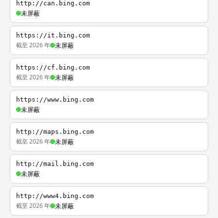
http://can.bing.com
未屏蔽
https://it.bing.com
截至 2026 年
未屏蔽
https://cf.bing.com
截至 2026 年
未屏蔽
https://www.bing.com
未屏蔽
http://maps.bing.com
截至 2026 年
未屏蔽
http://mail.bing.com
未屏蔽
http://www4.bing.com
截至 2026 年
未屏蔽