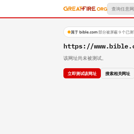
属于 bible.com
·
部分被屏蔽
·
9 个已
https://www.bible.
该网址尚未被测试。
立即测试该网址
搜索相关网址