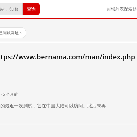
查询
封锁列表
探索
趋
个已测试网址
→
://www.bernama.com/man/index.ph
。
 · 5 个月前
 个月前）的最近一次测试，它在中国大陆可以访问。此后未再