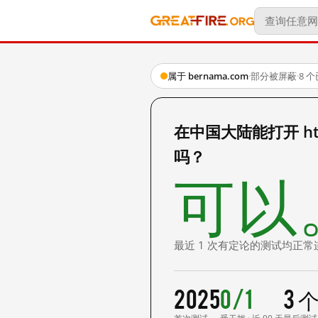
属于 bernama.com
·
部分被屏蔽
·
8 
在中国大陆能打开 https:
吗？
可以
最近 1 次有定论的测试均正常
2025
0/1
3 