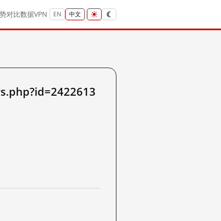
势
对比
数据
VPN
EN
中文
.php?id=2422613