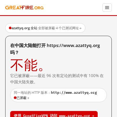
azattyq.org 全站
·
全部被屏蔽
·
4 个已测试网址
→
在中国大陆能打开 https://www.azattyq.org
吗？
不能。
它已被屏蔽——最近 96 次有定论的测试中有 100% 在
中国大陆失败。
http://www.azattyq.org
同一地址的 HTTP 版本：
已屏蔽
→
使用 GreatFireVPN 访问 www.azattyq.org →