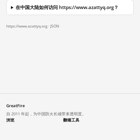
在中国大陆如何访问 https://www.azattyq.org？
https://www.azattyq.org ·
JSON
GreatFire
自 2011 年起，为中国防火长城带来透明度。
浏览
翻墙工具
封锁列表
VPN 与代理
探索
翻墙中心