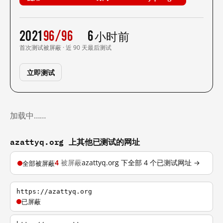
2021
96/96
6 小时前
首次测试
被屏蔽 · 近 90 天
最后测试
立即测试
加载中……
azattyq.org 上其他已测试的网址
4
被屏蔽
azattyq.org 下全部 4 个已测试网址 →
全部被屏蔽
https://azattyq.org
已屏蔽