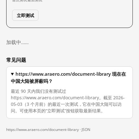
立即测试
加载中……
常见问题
https://www.araero.com/document-library 现在在
中国大陆被屏蔽吗？
最近 90 天内我们没有测试过
https://www.araero.com/document-library。截至 2026-
05-03（3 个月前）的最近一次测试，它在中国大陆可以访
问。可使用本页的“立即测试”按钮获取最新结果。
https://www.araero.com/document-library ·
JSON