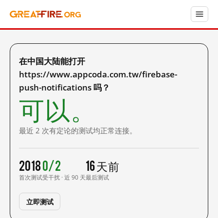
在中国大陆能打开
https://www.appcoda.com.tw/firebase-
push-notifications 吗？
可以。
最近 2 次有定论的测试均正常连接。
2018
0/2
16 天前
首次测试
受干扰 · 近 90 天
最后测试
立即测试