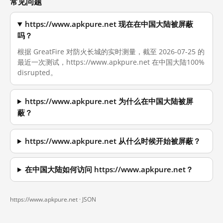
常见问题
https://www.apkpure.net 现在在中国大陆被屏蔽
吗？
根据 GreatFire 对防火长城的实时测量，截至 2026-07-25 的
最近一次测试，https://www.apkpure.net 在中国大陆100%
disrupted。
https://www.apkpure.net 为什么在中国大陆被屏
蔽？
https://www.apkpure.net 从什么时候开始被屏蔽？
在中国大陆如何访问 https://www.apkpure.net？
https://www.apkpure.net ·
JSON