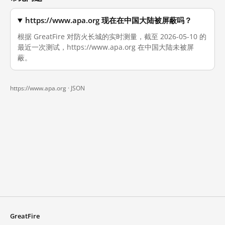
https://www.apa.org 现在在中国大陆被屏蔽吗？
根据 GreatFire 对防火长城的实时测量，截至 2026-05-10 的
最近一次测试，https://www.apa.org 在中国大陆未被屏
蔽。
https://www.apa.org ·
JSON
GreatFire