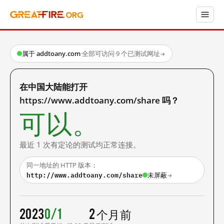
属于 addtoany.com
·
全部可访问
·
9 个已测试网址
→
在中国大陆能打开
https://www.addtoany.com/share 吗？
可以。
最近 1 次有定论的测试均正常连接。
同一地址的 HTTP 版本：
http://www.addtoany.com/share
未屏蔽
→
2023
0/1
2 个月前