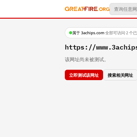
属于 3achips.com
·
全部可访问
·
2 个
https://www.3achip
该网址尚未被测试。
立即测试该网址
搜索相关网址