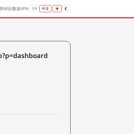
势
对比
数据
VPN
EN
中文
p?p=dashboard