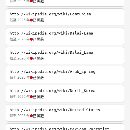
截至 2026 年
已屏蔽
http://wikipedia.org/wiki/Communism
截至 2026 年
已屏蔽
http://wikipedia.org/wiki/Dalai-Lama
截至 2026 年
已屏蔽
http://wikipedia.org/wiki/Dalai_Lama
截至 2026 年
已屏蔽
http://wikipedia.org/wiki/Arab_spring
截至 2026 年
已屏蔽
http://wikipedia.org/wiki/North_Korea
截至 2026 年
已屏蔽
http://wikipedia.org/wiki/United_States
截至 2026 年
已屏蔽
http://wikipedia.org/wiki/Mexican_Parrotlet