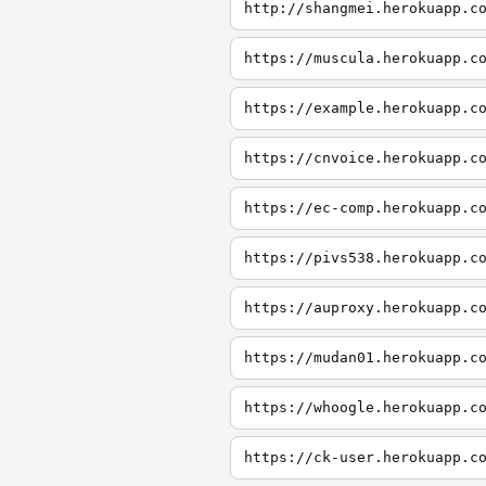
http://shangmei.herokuapp.c
https://muscula.herokuapp.c
https://example.herokuapp.c
https://cnvoice.herokuapp.c
https://ec-comp.herokuapp.c
https://pivs538.herokuapp.c
https://auproxy.herokuapp.c
https://mudan01.herokuapp.c
https://whoogle.herokuapp.c
https://ck-user.herokuapp.c