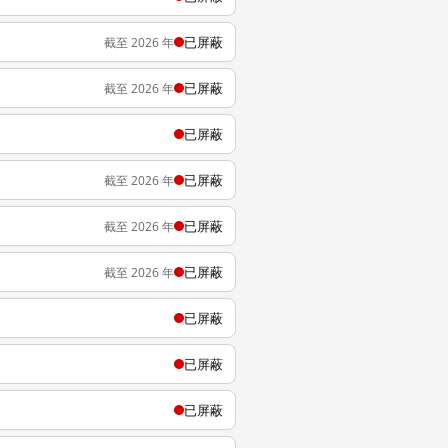
已屏蔽
截至 2026 年
已屏蔽
截至 2026 年
已屏蔽
已屏蔽
截至 2026 年
已屏蔽
截至 2026 年
已屏蔽
截至 2026 年
已屏蔽
已屏蔽
已屏蔽