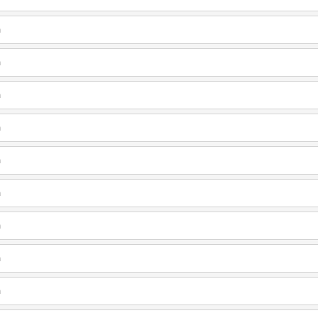
m
m
m
m
m
m
m
m
m