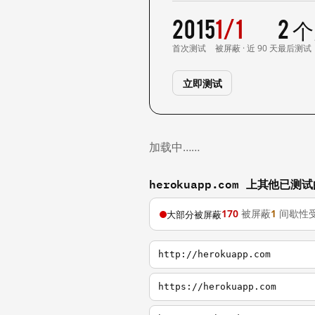
2015
1/1
2 
首次测试
被屏蔽 · 近 90 天
最后测试
立即测试
加载中……
herokuapp.com 上其他已测
170
被屏蔽
1
间歇性
大部分被屏蔽
http://herokuapp.com
https://herokuapp.com