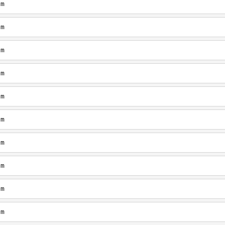
om
om
om
om
om
om
om
om
om
om