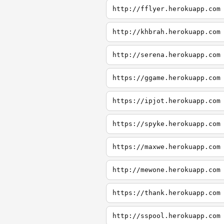
http://fflyer.herokuapp.com
http://khbrah.herokuapp.com
http://serena.herokuapp.com
https://ggame.herokuapp.com
https://ipjot.herokuapp.com
https://spyke.herokuapp.com
https://maxwe.herokuapp.com
http://mewone.herokuapp.com
https://thank.herokuapp.com
http://sspool.herokuapp.com