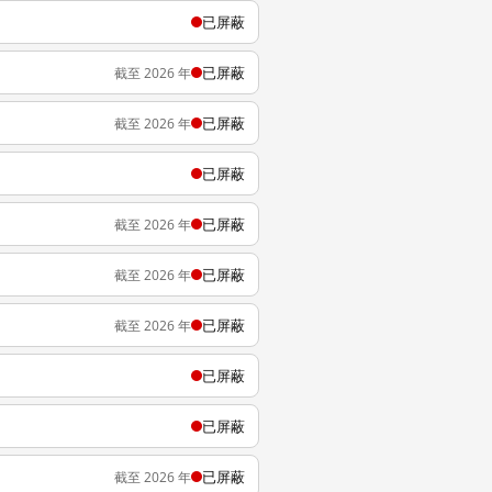
已屏蔽
已屏蔽
截至 2026 年
已屏蔽
截至 2026 年
已屏蔽
已屏蔽
截至 2026 年
已屏蔽
截至 2026 年
已屏蔽
截至 2026 年
已屏蔽
已屏蔽
已屏蔽
截至 2026 年