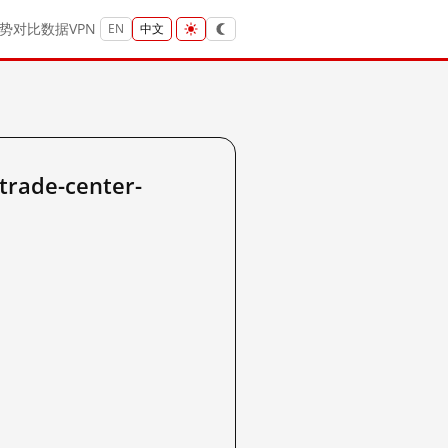
势
对比
数据
VPN
EN
中文
rade-center-