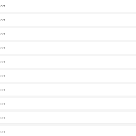
com
com
com
com
com
com
com
com
com
com