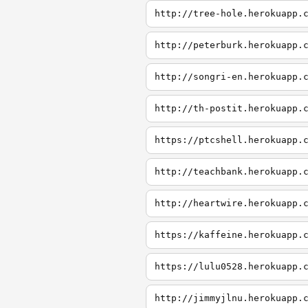
http://tree-hole.herokuapp.
http://peterburk.herokuapp.
http://songri-en.herokuapp.
http://th-postit.herokuapp.
https://ptcshell.herokuapp.
http://teachbank.herokuapp.
http://heartwire.herokuapp.
https://kaffeine.herokuapp.
https://lulu0528.herokuapp.
http://jimmyjlnu.herokuapp.