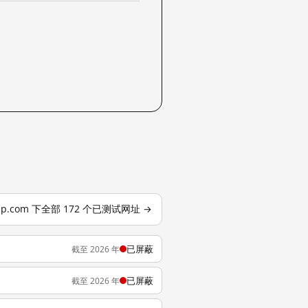
app.com 下全部 172 个已测试网址 →
已屏蔽
截至 2026 年
已屏蔽
截至 2026 年