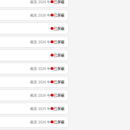
已屏蔽
截至 2026 年
已屏蔽
截至 2026 年
已屏蔽
已屏蔽
截至 2026 年
已屏蔽
已屏蔽
截至 2026 年
已屏蔽
截至 2026 年
已屏蔽
截至 2026 年
已屏蔽
截至 2025 年
已屏蔽
截至 2026 年