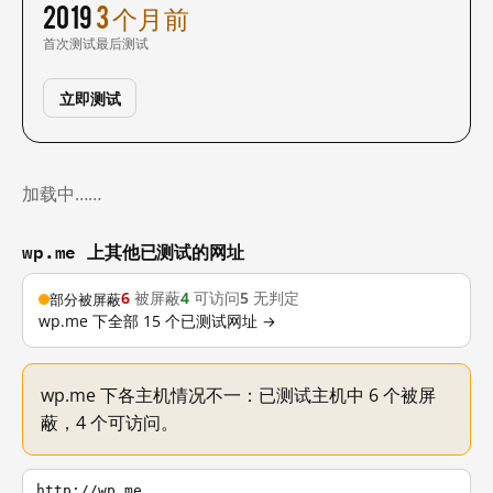
2019
3 个月前
首次测试
最后测试
立即测试
加载中……
wp.me 上其他已测试的网址
6
被屏蔽
4
可访问
5
无判定
部分被屏蔽
wp.me 下全部 15 个已测试网址 →
wp.me 下各主机情况不一：已测试主机中 6 个被屏
蔽，4 个可访问。
http://wp.me