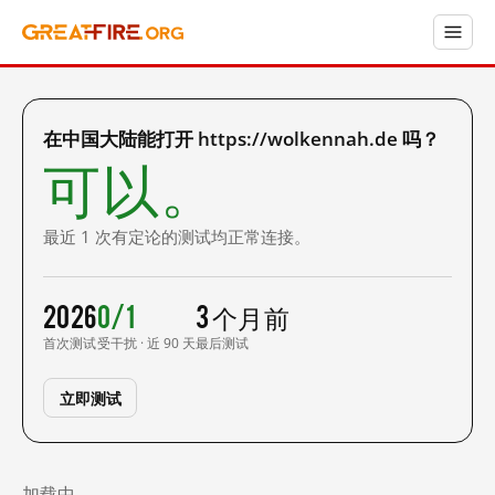
在中国大陆能打开 https://wolkennah.de 吗？
可以。
最近 1 次有定论的测试均正常连接。
2026
0/1
3 个月前
首次测试
受干扰 · 近 90 天
最后测试
立即测试
加载中……