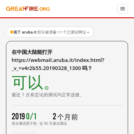
属于 aruba.it
·
部分被屏蔽
·
11 个已测试网址
→
在中国大陆能打开
https://webmail.aruba.it/index.html?
_v_=v4r2b55.20190328_1300 吗？
可以。
最近 1 次有定论的测试均正常连接。
2019
0/1
2 个月前
首次测试
受干扰 · 近 90 天
最后测试