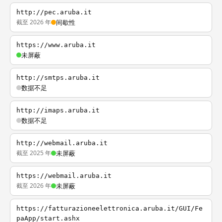
http://pec.aruba.it
截至 2026 年
间歇性
https://www.aruba.it
未屏蔽
http://smtps.aruba.it
数据不足
http://imaps.aruba.it
数据不足
http://webmail.aruba.it
截至 2025 年
未屏蔽
https://webmail.aruba.it
截至 2026 年
未屏蔽
https://fatturazioneelettronica.aruba.it/GUI/Fe
paApp/start.ashx