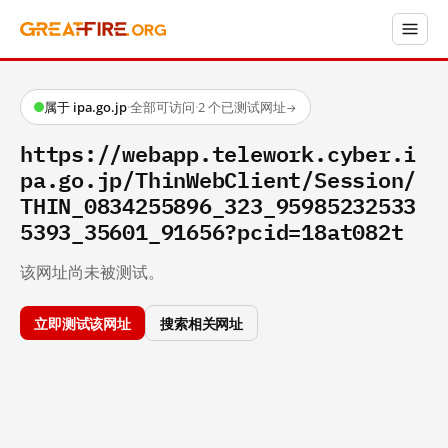
属于 ipa.go.jp
·
全部可访问
·
2 个已测试网址
→
https://webapp.telework.cyber.i
pa.go.jp/ThinWebClient/Session/
THIN_0834255896_323_95985232533
5393_35601_91656?pcid=18at082t
该网址尚未被测试。
立即测试该网址
搜索相关网址