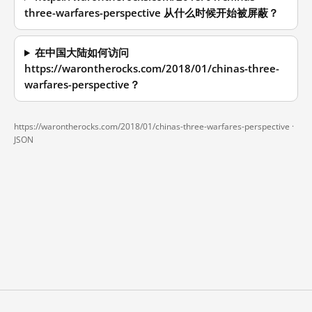
three-warfares-perspective 从什么时候开始被屏蔽？
在中国大陆如何访问
https://warontherocks.com/2018/01/chinas-three-
warfares-perspective？
https://warontherocks.com/2018/01/chinas-three-warfares-perspective ·
JSON