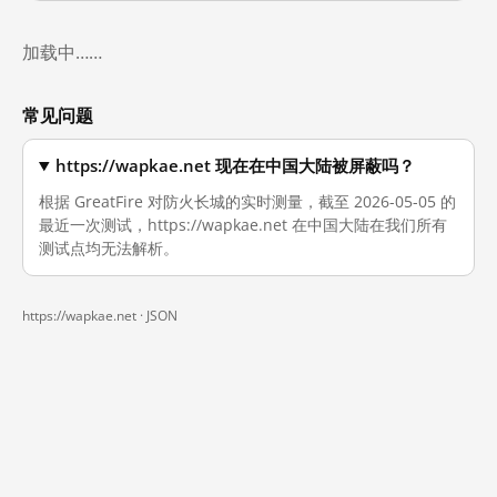
加载中……
常见问题
https://wapkae.net 现在在中国大陆被屏蔽吗？
根据 GreatFire 对防火长城的实时测量，截至 2026-05-05 的
最近一次测试，https://wapkae.net 在中国大陆在我们所有
测试点均无法解析。
https://wapkae.net ·
JSON