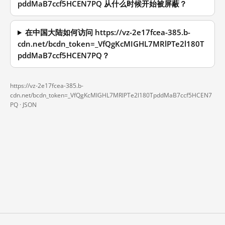
pddMaB7ccf5HCEN7PQ 从什么时候开始被屏蔽？
在中国大陆如何访问 https://vz-2e17fcea-385.b-
cdn.net/bcdn_token=_VfQgKcMIGHL7MRlPTe2l180T
pddMaB7ccf5HCEN7PQ？
https://vz-2e17fcea-385.b-
cdn.net/bcdn_token=_VfQgKcMIGHL7MRlPTe2l180TpddMaB7ccf5HCEN7
PQ ·
JSON