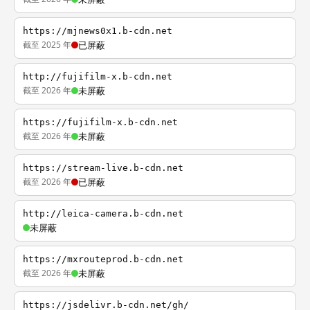
https://mjnews0x1.b-cdn.net
截至 2025 年
已屏蔽
http://fujifilm-x.b-cdn.net
截至 2026 年
未屏蔽
https://fujifilm-x.b-cdn.net
截至 2026 年
未屏蔽
https://stream-live.b-cdn.net
截至 2026 年
已屏蔽
http://leica-camera.b-cdn.net
未屏蔽
https://mxrouteprod.b-cdn.net
截至 2026 年
未屏蔽
https://jsdelivr.b-cdn.net/gh/