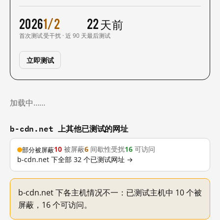
2026
1/2
22 天前
首次测试
受干扰 · 近 90 天
最后测试
立即测试
加载中……
b-cdn.net 上其他已测试的网址
10
被屏蔽
6
间歇性受扰
16
可访问
部分被屏蔽
b-cdn.net 下全部 32 个已测试网址 →
b-cdn.net 下各主机情况不一：已测试主机中 10 个被
屏蔽，16 个可访问。