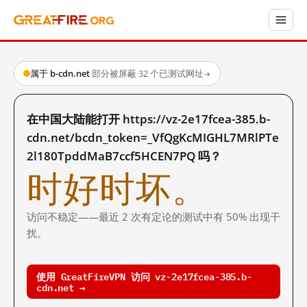
属于 b-cdn.net
·
部分被屏蔽
·
32 个已测试网址
→
在中国大陆能打开 https://vz-2e17fcea-385.b-
cdn.net/bcdn_token=_VfQgKcMIGHL7MRlPTe
2l180TpddMaB7ccf5HCEN7PQ 吗？
时好时坏。
访问不稳定——最近 2 次有定论的测试中有 50% 出现干
扰。
使用 GreatFireVPN 访问 vz-2e17fcea-385.b-
cdn.net →