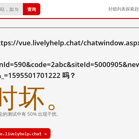
查询
封锁列表
探索
趋
/vue.livelyhelp.chat/chatwindow.aspx
nId=590&code=2abc&siteId=5000905&new
t&_=1595501701222 吗？
时坏。
论的测试中有 50% 出现干扰。
.livelyhelp.chat →