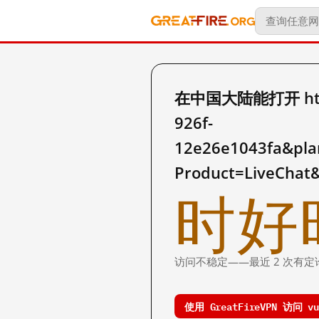
在中国大陆能打开 https:/
926f-
12e26e1043fa&pla
Product=LiveCha
时好
访问不稳定——最近 2 次有定
使用 GreatFireVPN 访问 vue