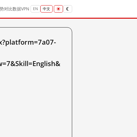
势
对比
数据
VPN
EN
中文
?platform=7a07-
=7&Skill=English&