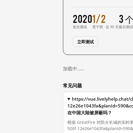
2020
1/2
3 
首次测试
受干扰 · 近 90 天
最后测
立即测试
加载中……
常见问题
https://vue.livelyhelp.chat
12e26e1043fa&planId=590&c
在中国大陆被屏蔽吗？
根据 GreatFire 对防火长城的实时测量，截至
926f-12e26e1043fa&planId=590