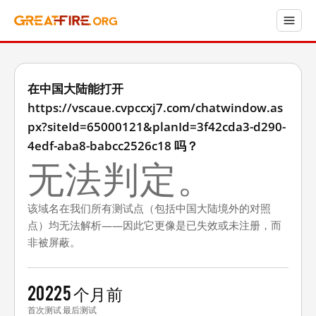
在中国大陆能打开
https://vscaue.cvpccxj7.com/chatwindow.as
px?siteId=65000121&planId=3f42cda3-d290-
4edf-aba8-babcc2526c18 吗？
无法判定。
该域名在我们所有测试点（包括中国大陆境外的对照
点）均无法解析——因此它更像是已失效或未注册，而
非被屏蔽。
2022
5 个月前
首次测试
最后测试