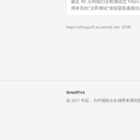
最近 90 天内我们没有测试过 https:
用本页的“立即测试”按钮获取最新
https://vfcorp.d1.sc.omtrdc.net ·
JSON
GreatFire
自 2011 年起，为中国防火长城带来透明