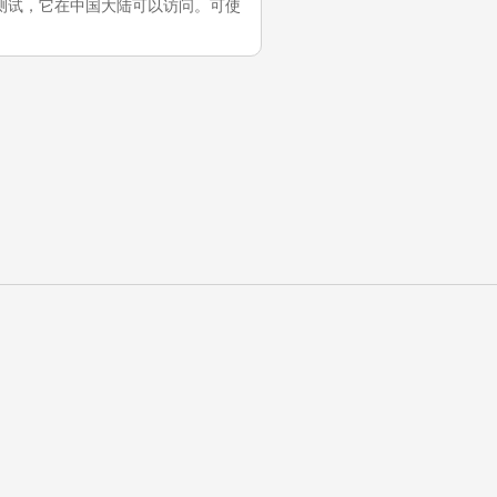
）的最近一次测试，它在中国大陆可以访问。可使