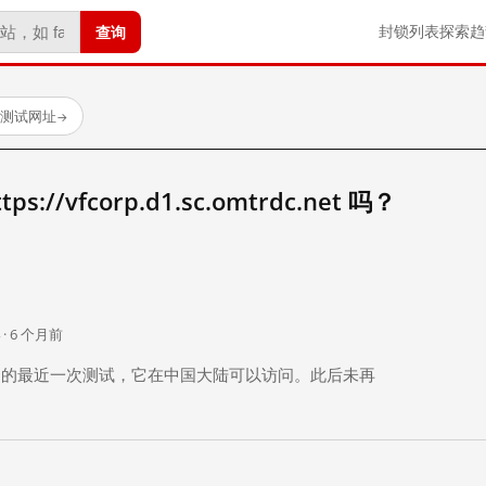
查询
封锁列表
探索
趋
已测试网址
→
//vfcorp.d1.sc.omtrdc.net 吗？
。
 · 6 个月前
 个月前）的最近一次测试，它在中国大陆可以访问。此后未再