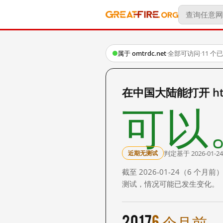
属于 omtrdc.net
·
全部可访问
·
11 个
在中国大陆能打开 https:
可以
判定基于 2026-01-24
近期无测试
截至 2026-01-24（6
测试，情况可能已发生变化。
2017
6 个月前