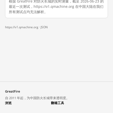
根据 GreatFire 对防火长城的实时测量，截至 2026-06-23 的
最近一次测试，https://v1.qmachine.org 在中国大陆在我们
所有测试点均无法解析。
https://v1.qmachine.org ·
JSON
GreatFire
自 2011 年起，为中国防火长城带来透明度。
浏览
翻墙工具
封锁列表
VPN 与代理