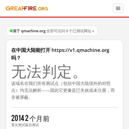
属于 qmachine.org
·
全部可访问
·
8 个已测试网址
→
在中国大陆能打开 https://v1.qmachine.org
吗？
无法判定。
该域名在我们所有测试点（包括中国大陆境外的对照
点）均无法解析——因此它更像是已失效或未注册，而
非被屏蔽。
2014
2 个月前
首次测试
最后测试