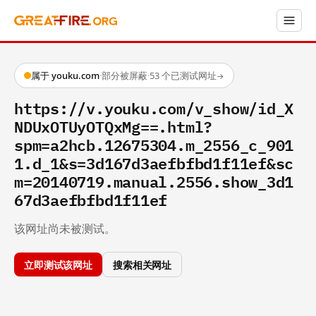
属于 youku.com
·
部分被屏蔽
·
53 个已测试网址
→
https://v.youku.com/v_show/id_X
NDUxOTUyOTQxMg==.html?
spm=a2hcb.12675304.m_2556_c_901
1.d_1&s=3d167d3aefbfbd1f11ef&sc
m=20140719.manual.2556.show_3d1
67d3aefbfbd1f11ef
该网址尚未被测试。
立即测试该网址
搜索相关网址