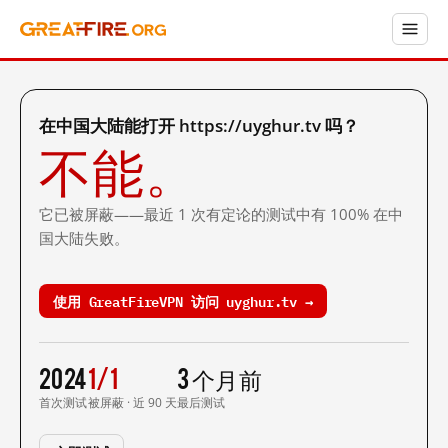
在中国大陆能打开 https://uyghur.tv 吗？
不能。
它已被屏蔽——最近 1 次有定论的测试中有 100% 在中
国大陆失败。
使用 GreatFireVPN 访问 uyghur.tv →
2024
1/1
3 个月前
首次测试
被屏蔽 · 近 90 天
最后测试