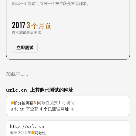
因此一个能访问而另一个被屏蔽是常见现象。
2017
3 个月前
首次测试
最后测试
立即测试
加载中……
urlc.cn 上其他已测试的网址
3
间歇性受扰
1
可访问
部分被屏蔽
urlc.cn 下全部 4 个已测试网址 →
http://urlc.cn
截至 2026 年
间歇性