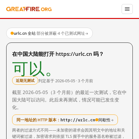
urlc.cn 全站
·
部分被屏蔽
·
4 个已测试网址
→
在中国大陆能打开 https://urlc.cn 吗？
可以。
判定基于 2026-05-05 · 3 个月前
近期无测试
截至 2026-05-05（3 个月前）的最近一次测试，它在中
国大陆可以访问。此后未再测试，情况可能已发生变
化。
http://urlc.cn
同一地址的 HTTP 版本：
间歇性
→
两者的过滤方式不同——未加密的请求会因其明文中的地址和关
键词被过滤，加密请求则依据 TLS 握手中的服务器名称被过滤，