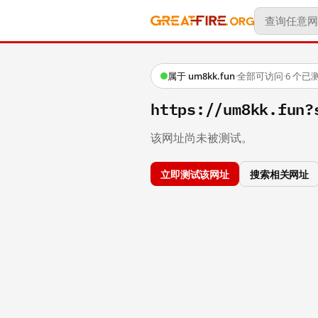
属于 um8kk.fun
·
全部可访问
·
6 个已
https://um8kk.fun?
该网址尚未被测试。
立即测试该网址
搜索相关网址