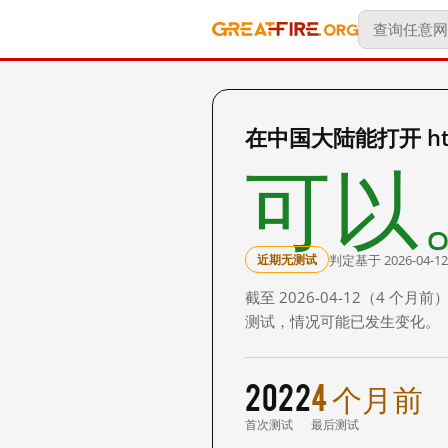
在中国大陆能打开 http
可以
判定基于 2026-04-12
近期无测试
截至 2026-04-12（4
测试，情况可能已发生变化。
2022
4 个月前
首次测试
最后测试