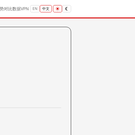
势
对比
数据
VPN
EN
中文