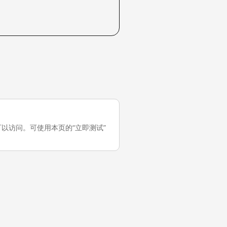
国大陆可以访问。可使用本页的“立即测试”