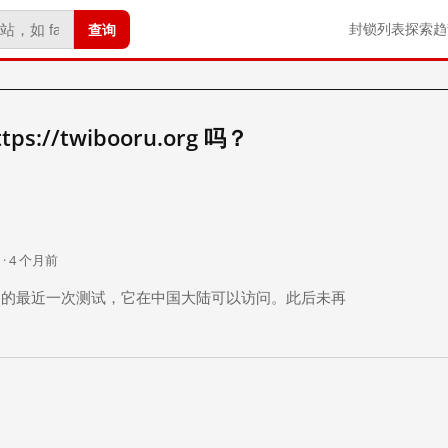
查询
封锁列表
探索
趋
://twibooru.org 吗？
。
 · 4 个月前
 个月前）的最近一次测试，它在中国大陆可以访问。此后未再