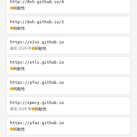
http://8xh.github.io/4
间歇性
http://8xh.github.io/2
间歇性
https://v2sx.github.io
截至 2026 年
间歇性
https://xtls.github.io
间歇性
https://yfoz.github.io
间歇性
http://specy.github.io
截至 2026 年
间歇性
https://yfaz.github.io
间歇性