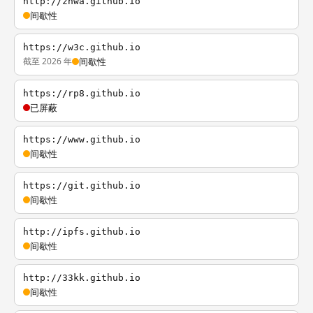
http://zhwa.github.io
间歇性
https://w3c.github.io
截至 2026 年
间歇性
https://rp8.github.io
已屏蔽
https://www.github.io
间歇性
https://git.github.io
间歇性
http://ipfs.github.io
间歇性
http://33kk.github.io
间歇性