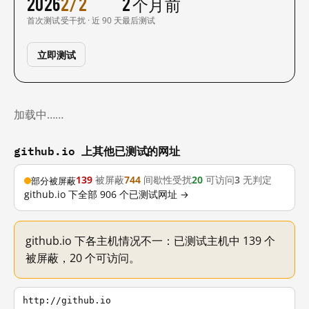
2026
2/2
2 个月前
首次测试
受干扰 · 近 90 天
最后测试
立即测试
加载中……
github.io 上其他已测试的网址
139
被屏蔽
744
间歇性受扰
20
可访问
3
无判定
部分被屏蔽
github.io 下全部 906 个已测试网址 →
github.io 下各主机情况不一：已测试主机中 139 个
被屏蔽，20 个可访问。
http://github.io