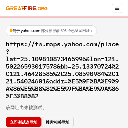
属于 yahoo.com
·
部分被屏蔽
·
605 个已测试网址
→
https://tw.maps.yahoo.com/place
?
lat=25.109810873465996&lon=121.
50226593017578&bb=25.13370724%2
C121.46428585%2C25.08590984%2C1
21.54024601&addr=%E5%9F%BA%E9%9
A%86%E5%B8%82%E5%9F%BA%E9%9A%86
%E5%B8%82
该网址尚未被测试。
立即测试该网址
搜索相关网址