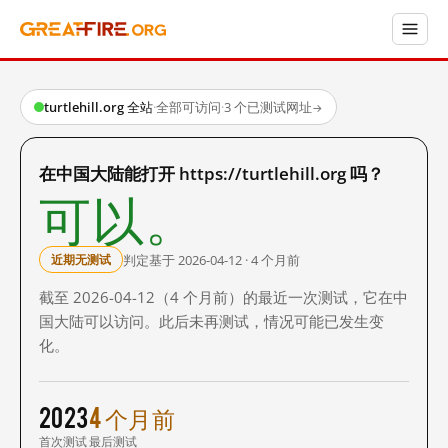
turtlehill.org 全站
·
全部可访问
·
3 个已测试网址
→
在中国大陆能打开 https://turtlehill.org 吗？
可以。
判定基于 2026-04-12 · 4 个月前
近期无测试
截至 2026-04-12（4 个月前）的最近一次测试，它在中
国大陆可以访问。此后未再测试，情况可能已发生变
化。
2023
4 个月前
首次测试
最后测试