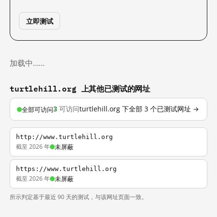
立即测试
加载中……
turtlehill.org 上其他已测试的网址
3
可访问
turtlehill.org 下全部 3 个已测试网址 →
全部可访问
http://www.turtlehill.org
截至 2026 年
未屏蔽
https://www.turtlehill.org
截至 2026 年
未屏蔽
所示判定基于最近 90 天的测试，与该网址页面一致。