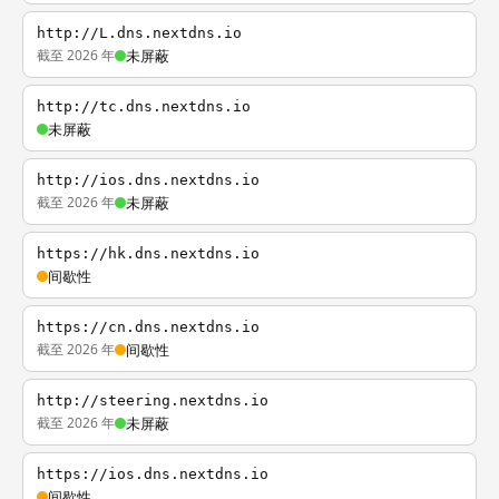
http://L.dns.nextdns.io
截至 2026 年
未屏蔽
http://tc.dns.nextdns.io
未屏蔽
http://ios.dns.nextdns.io
截至 2026 年
未屏蔽
https://hk.dns.nextdns.io
间歇性
https://cn.dns.nextdns.io
截至 2026 年
间歇性
http://steering.nextdns.io
截至 2026 年
未屏蔽
https://ios.dns.nextdns.io
间歇性