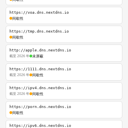
https://voa.dns.nextdns.io
间歇性
https://tmp.dns.nextdns.io
间歇性
http://apple.dns.nextdns.io
截至 2026 年
未屏蔽
https://1111.dns.nextdns.io
截至 2026 年
间歇性
https://ipv4.dns.nextdns.io
截至 2026 年
间歇性
https://porn.dns.nextdns.io
间歇性
https://ipv6.dns.nextdns.io