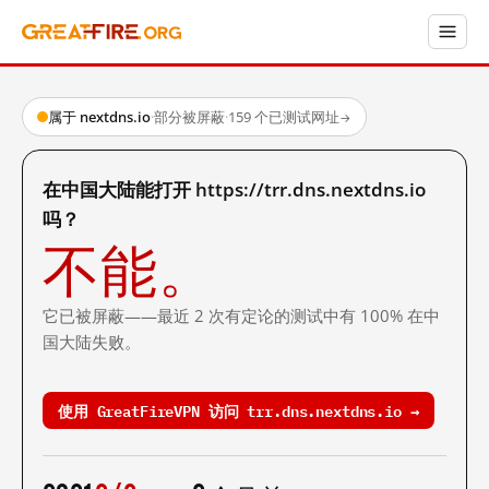
属于 nextdns.io
·
部分被屏蔽
·
159 个已测试网址
→
在中国大陆能打开 https://trr.dns.nextdns.io
吗？
不能。
它已被屏蔽——最近 2 次有定论的测试中有 100% 在中
国大陆失败。
使用 GreatFireVPN 访问 trr.dns.nextdns.io →