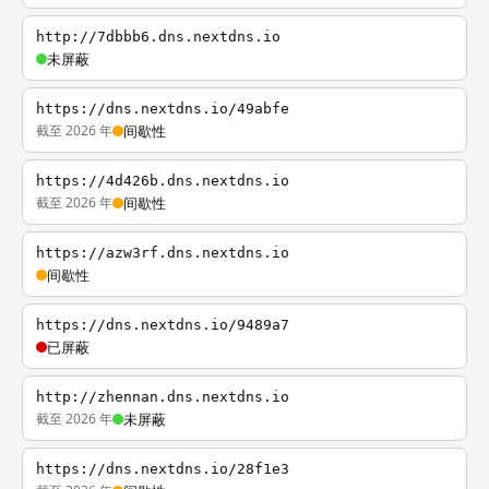
http://7dbbb6.dns.nextdns.io
未屏蔽
https://dns.nextdns.io/49abfe
截至 2026 年
间歇性
https://4d426b.dns.nextdns.io
截至 2026 年
间歇性
https://azw3rf.dns.nextdns.io
间歇性
https://dns.nextdns.io/9489a7
已屏蔽
http://zhennan.dns.nextdns.io
截至 2026 年
未屏蔽
https://dns.nextdns.io/28f1e3