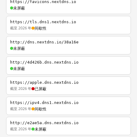
https://favicons.nextdns.io
未屏蔽
https://tls.dns1.nextdns.io
截至 2026 年
间歇性
http://dns.nextdns.io/38a16e
未屏蔽
http://4d426b.dns.nextdns.io
未屏蔽
https://apple.dns.nextdns.io
截至 2026 年
已屏蔽
https://ipv4.dns1.nextdns.io
截至 2026 年
间歇性
http://e2ae5a.dns.nextdns.io
截至 2026 年
未屏蔽