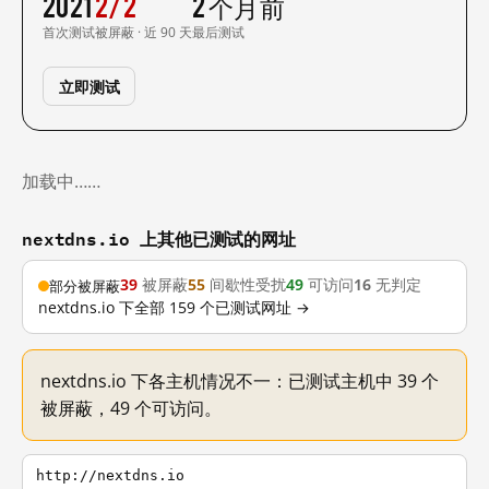
2021
2/2
2 个月前
首次测试
被屏蔽 · 近 90 天
最后测试
立即测试
加载中……
nextdns.io 上其他已测试的网址
39
被屏蔽
55
间歇性受扰
49
可访问
16
无判定
部分被屏蔽
nextdns.io 下全部 159 个已测试网址 →
nextdns.io 下各主机情况不一：已测试主机中 39 个
被屏蔽，49 个可访问。
http://nextdns.io