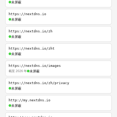
未屏蔽
https://nextdns.io
未屏蔽
https://nextdns.io/zh
未屏蔽
https://nextdns.io/zht
未屏蔽
https://nextdns.io/images
截至 2026 年
未屏蔽
https://nextdns.io/zh/privacy
未屏蔽
http://my.nextdns.io
未屏蔽