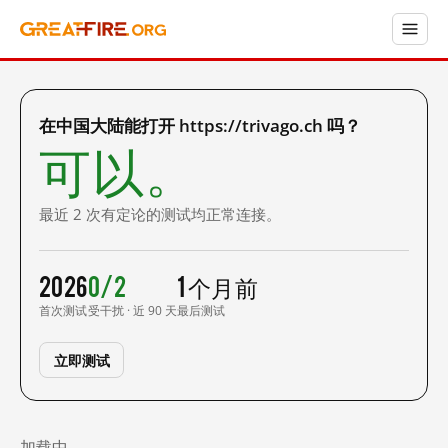
在中国大陆能打开 https://trivago.ch 吗？
可以。
最近 2 次有定论的测试均正常连接。
2026
0/2
1 个月前
首次测试
受干扰 · 近 90 天
最后测试
立即测试
加载中……