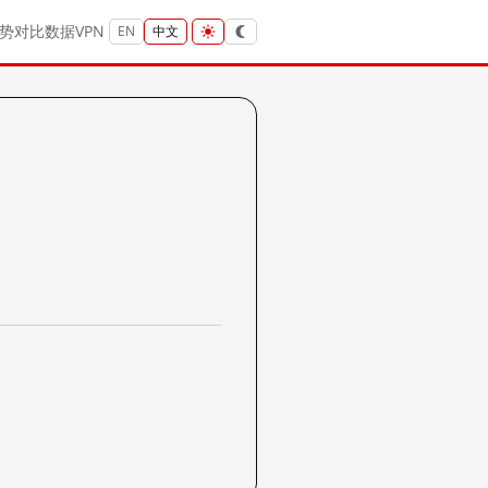
势
对比
数据
VPN
EN
中文