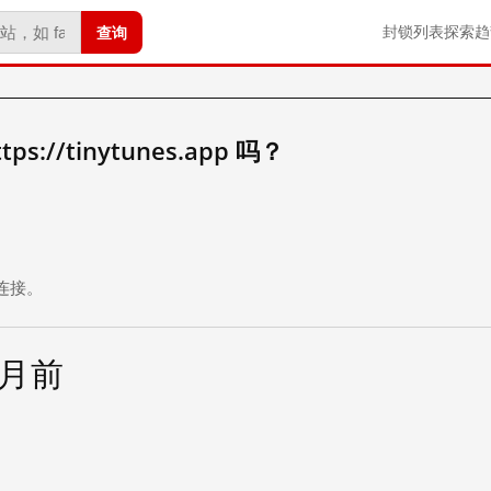
查询
封锁列表
探索
趋
://tinytunes.app 吗？
。
连接。
个月前