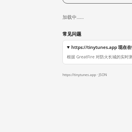
加载中……
常见问题
https://tinytunes.ap
根据 GreatFire 对防火长城的实时测
https://tinytunes.app ·
JSON