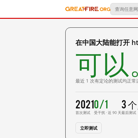
在中国大陆能打开 https
可以
最近 1 次有定论的测试均正常
2021
0/1
3 
首次测试
受干扰 · 近 90 天
最后测试
立即测试