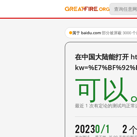
属于 baidu.com
·
部分被屏蔽
·
3000
在中国大陆能打开 https:
kw=%E7%BF%92%
可以
最近 1 次有定论的测试均正常
2023
0/1
2 