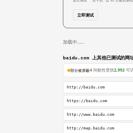
首次测试
受干扰 · 近 90 天
最后测
立即测试
加载中……
baidu.com 上其他已测试的网
4
间歇性受扰
2,992
可
部分被屏蔽
http://baidu.com
https://baidu.com
http://www.baidu.com
http://map.baidu.com